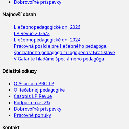
Dobrovoľné príspevky
Najnovší obsah
Liečebnopedagogické dni 2026
LP Revue 2025/2
Liečebnopedagogické dni 2024
Pracovná pozícia pre liečebného pedagóga,
špeciálneho pedagóga či logopéda v Bratislave
V Galante hľadáme špeciálneho pedagóga
Dôležité odkazy
O Asociácií PRO LP
O liečebnej pedagogike
Časopis LP Revue
Podporte nás 2%
Dobrovoľné príspevky
Pracovné ponuky
Kontakt