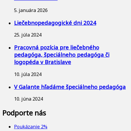
5. januára 2026
Liečebnopedagogické dni 2024
25. júla 2024
Pracovná pozícia pre liečebného
pedagóga, špeciálneho pedagóga či
logopéda v Bratislave
10. júla 2024
V Galante hľadáme špeciálneho pedagóga
10. júna 2024
Podporte nás
Poukázanie 2%