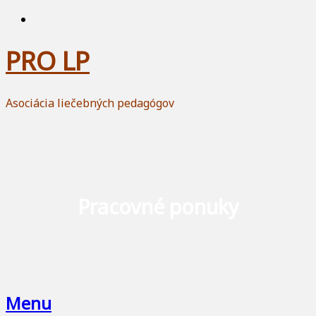
PRO LP
Asociácia liečebných pedagógov
Pracovné ponuky
Menu