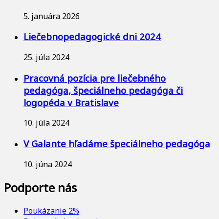
5. januára 2026
Liečebnopedagogické dni 2024
25. júla 2024
Pracovná pozícia pre liečebného
pedagóga, špeciálneho pedagóga či
logopéda v Bratislave
10. júla 2024
V Galante hľadáme špeciálneho pedagóga
10. júna 2024
Podporte nás
Poukázanie 2%