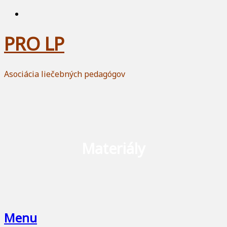
PRO LP
Asociácia liečebných pedagógov
Materiály
Menu