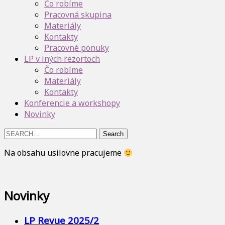
Čo robíme
Pracovná skupina
Materiály
Kontakty
Pracovné ponuky
LP v iných rezortoch
Čo robíme
Materiály
Kontakty
Konferencie a workshopy
Novinky
Search
for:
Na obsahu usilovne pracujeme
Novinky
LP Revue 2025/2