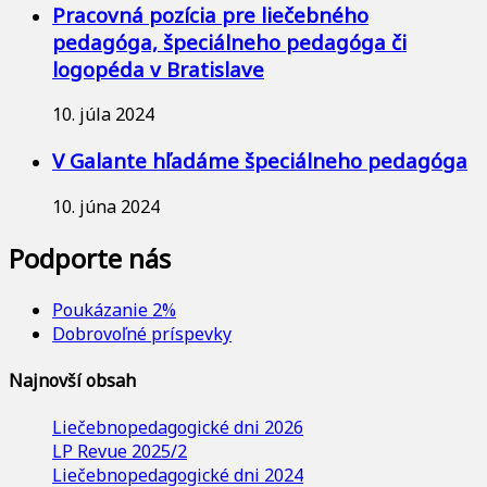
Pracovná pozícia pre liečebného
pedagóga, špeciálneho pedagóga či
logopéda v Bratislave
10. júla 2024
V Galante hľadáme špeciálneho pedagóga
10. júna 2024
Podporte nás
Poukázanie 2%
Dobrovoľné príspevky
Najnovší obsah
Liečebnopedagogické dni 2026
LP Revue 2025/2
Liečebnopedagogické dni 2024