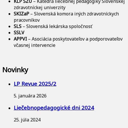
KLP SZU
– Katedra liečebnej pedagogiky Slovenskej
zdravotníckej univerzity
SKIZaP
– Slovenská komora iných zdravotníckych
pracovníkov
SLS
– Slovenská lekárska spoločnosť
SSLV
APPVI
– Asociácia poskytovateľov a podporovateľov
včasnej intervencie
Novinky
LP Revue 2025/2
5. januára 2026
Liečebnopedagogické dni 2024
25. júla 2024