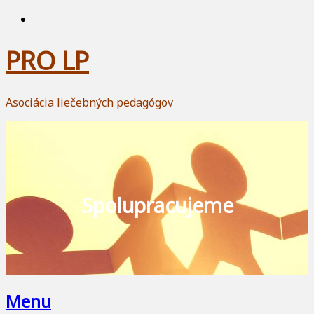
PRO LP
Asociácia liečebných pedagógov
Spolupracujeme
Menu