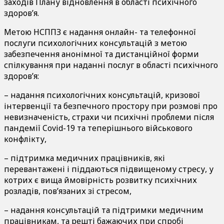
заходів Плану відновлення в області психічного
здоров’я.
Метою НСППЗ є надання онлайн- та телефонної
послуги психологічних консультацій з метою
забезпечення анонімної та дистанційної форми
спілкування при наданні послуг в області психічного
здоров’я:
– надання психологічних консультацій, кризової
інтервенції та безпечного простору при розмові про
невизначеність, страхи чи психічні проблеми після
пандемії Covid-19 та теперішнього військового
конфлікту,
– підтримка медичних працівників, які
перевантажені і піддаються підвищеному стресу, у
котрих є вища ймовірність розвитку психічних
розладів, пов’язаних зі стресом,
– надання консультацій та підтримки медичним
працівникам, та решті бажаючих при спробі