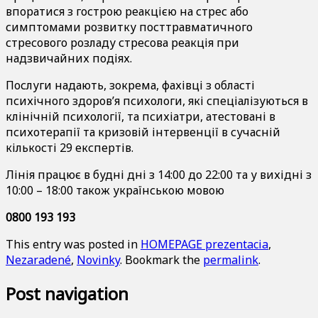
впоратися з гострою реакцією на стрес або
симптомами розвитку посттравматичного
стресового розладу стресова реакція при
надзвичайних подіях.
Послуги надають, зокрема, фахівці з області
психічного здоров’я психологи, які спеціалізуються в
клінічній психології, та психіатри, атестовані в
психотерапії та кризовій інтервенції в сучасній
кількості 29 експертів.
Лінія працює в будні дні з 14:00 до 22:00 та у вихідні з
10:00 – 18:00 також українською мовою
0800 193 193
This entry was posted in
HOMEPAGE prezentacia
,
Nezaradené
,
Novinky
. Bookmark the
permalink
.
Post navigation