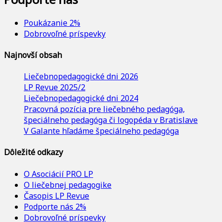
Poukázanie 2%
Dobrovoľné príspevky
Najnovší obsah
Liečebnopedagogické dni 2026
LP Revue 2025/2
Liečebnopedagogické dni 2024
Pracovná pozícia pre liečebného pedagóga,
špeciálneho pedagóga či logopéda v Bratislave
V Galante hľadáme špeciálneho pedagóga
Dôležité odkazy
O Asociácií PRO LP
O liečebnej pedagogike
Časopis LP Revue
Podporte nás 2%
Dobrovoľné príspevky