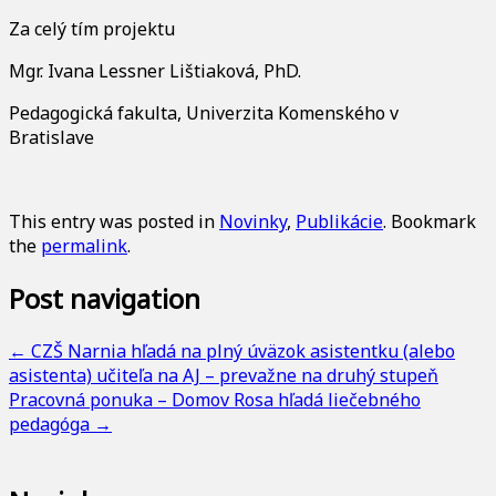
Za celý tím projektu
Mgr. Ivana Lessner Lištiaková, PhD.
Pedagogická fakulta, Univerzita Komenského v
Bratislave
This entry was posted in
Novinky
,
Publikácie
. Bookmark
the
permalink
.
Post navigation
←
CZŠ Narnia hľadá na plný úväzok asistentku (alebo
asistenta) učiteľa na AJ – prevažne na druhý stupeň
Pracovná ponuka – Domov Rosa hľadá liečebného
pedagóga
→