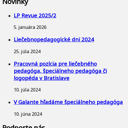
Novinky
LP Revue 2025/2
5. januára 2026
Liečebnopedagogické dni 2024
25. júla 2024
Pracovná pozícia pre liečebného
pedagóga, špeciálneho pedagóga či
logopéda v Bratislave
10. júla 2024
V Galante hľadáme špeciálneho pedagóga
10. júna 2024
Podporte nás