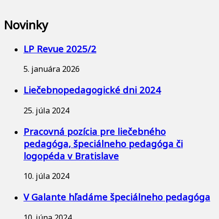
Novinky
LP Revue 2025/2
5. januára 2026
Liečebnopedagogické dni 2024
25. júla 2024
Pracovná pozícia pre liečebného
pedagóga, špeciálneho pedagóga či
logopéda v Bratislave
10. júla 2024
V Galante hľadáme špeciálneho pedagóga
10. júna 2024