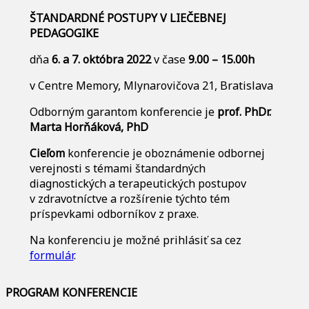
ŠTANDARDNÉ POSTUPY V LIEČEBNEJ
PEDAGOGIKE
dňa
6. a 7. októbra 2022
v čase
9.00 – 15.00h
v Centre Memory, Mlynarovičova 21, Bratislava
Odborným garantom konferencie je
prof. PhDr.
Marta Horňáková, PhD
Cieľom
konferencie je oboznámenie odbornej
verejnosti s témami štandardných
diagnostických a terapeutických postupov
v zdravotníctve a rozšírenie týchto tém
príspevkami odborníkov z praxe.
Na konferenciu je možné prihlásiť sa cez
formulár
.
PROGRAM KONFERENCIE